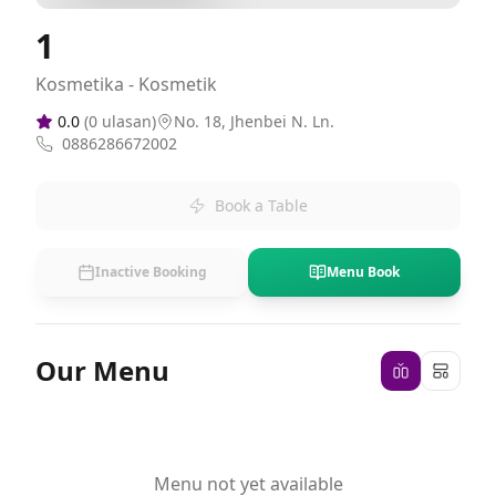
1
Kosmetika - Kosmetik
0.0
(
0
ulasan)
No. 18, Jhenbei N. Ln.
0886286672002
Book a Table
Inactive Booking
Menu Book
Our Menu
Menu not yet available