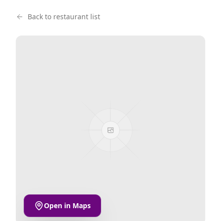
Back to restaurant list
Open in Maps