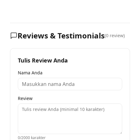
Reviews & Testimonials
(
0
review)
Tulis Review Anda
Nama Anda
Review
0
/2000 karakter