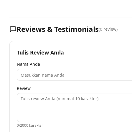
Reviews & Testimonials
(
0
review)
Tulis Review Anda
Nama Anda
Review
0
/2000 karakter