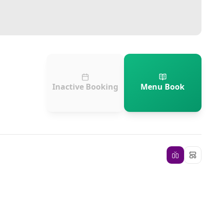
Inactive Booking
Menu Book