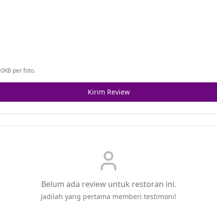
0KB per foto.
Kirim Review
Belum ada review untuk restoran ini.
Jadilah yang pertama memberi testimoni!