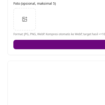
Foto (opsional, maksimal 5)
Format: JPG, PNG, WebP. Kompresi otomatis ke WebP, target hasil <=10