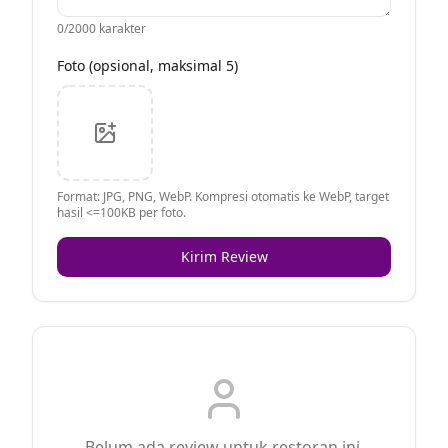
0
/2000 karakter
Foto (opsional, maksimal 5)
Format: JPG, PNG, WebP. Kompresi otomatis ke WebP, target
hasil <=100KB per foto.
Kirim Review
Belum ada review untuk restoran ini.