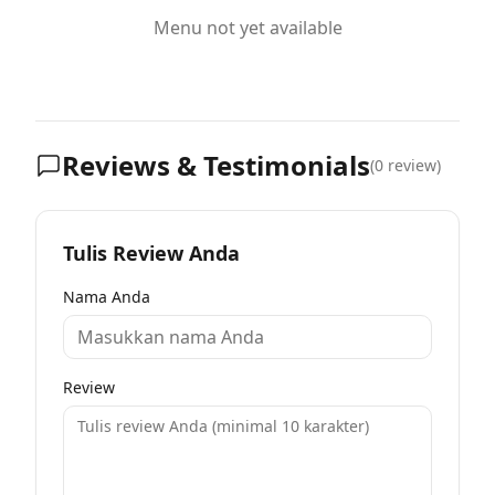
Menu not yet available
Reviews & Testimonials
(
0
review)
Tulis Review Anda
Nama Anda
Review