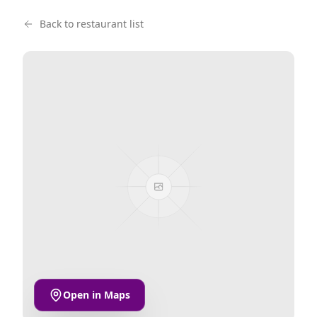
Back to restaurant list
Open in Maps