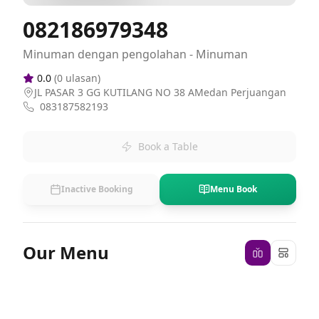
082186979348
Minuman dengan pengolahan - Minuman
0.0
(
0
ulasan)
JL PASAR 3 GG KUTILANG NO 38 AMedan Perjuangan
083187582193
Book a Table
Inactive Booking
Menu Book
Our Menu