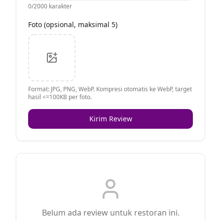
0
/2000 karakter
Foto (opsional, maksimal 5)
Format: JPG, PNG, WebP. Kompresi otomatis ke WebP, target
hasil <=100KB per foto.
Kirim Review
Belum ada review untuk restoran ini.