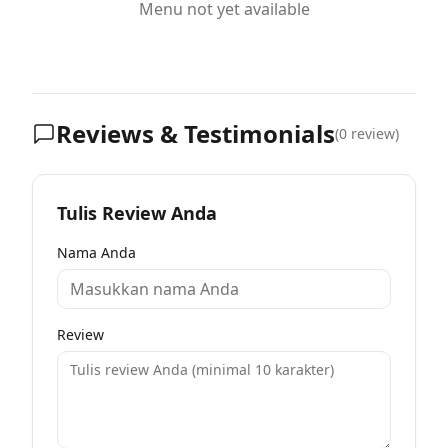
Menu not yet available
Reviews & Testimonials
(
0
review)
Tulis Review Anda
Nama Anda
Review