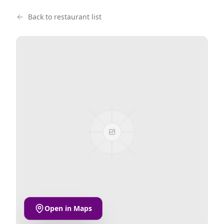
Back to restaurant list
Open in Maps