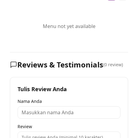
Menu not yet available
Reviews & Testimonials
(
0
review)
Tulis Review Anda
Nama Anda
Review