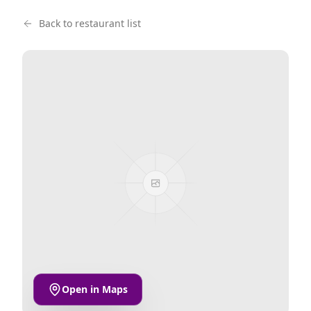
Back to restaurant list
Open in Maps