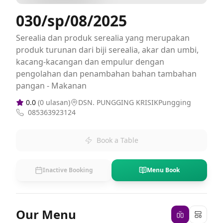
030/sp/08/2025
Serealia dan produk serealia yang merupakan
produk turunan dari biji serealia, akar dan umbi,
kacang-kacangan dan empulur dengan
pengolahan dan penambahan bahan tambahan
pangan - Makanan
0.0
(
0
ulasan)
DSN. PUNGGING KRISIKPungging
085363923124
Book a Table
Inactive Booking
Menu Book
Our Menu