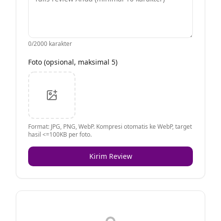
0
/2000 karakter
Foto (opsional, maksimal 5)
Format: JPG, PNG, WebP. Kompresi otomatis ke WebP, target
hasil <=100KB per foto.
Kirim Review