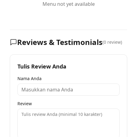
Menu not yet available
Reviews & Testimonials
(
0
review)
Tulis Review Anda
Nama Anda
Review