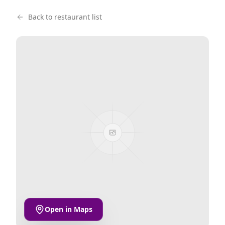
Back to restaurant list
Open in Maps