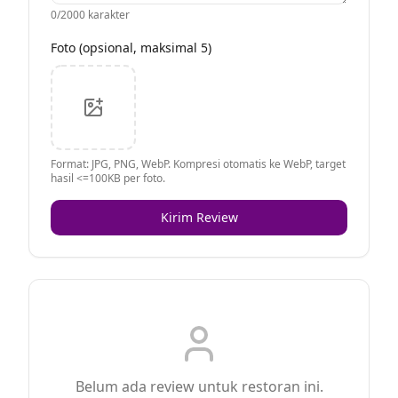
0
/2000 karakter
Foto (opsional, maksimal 5)
Format: JPG, PNG, WebP. Kompresi otomatis ke WebP, target
hasil <=100KB per foto.
Kirim Review
Belum ada review untuk restoran ini.