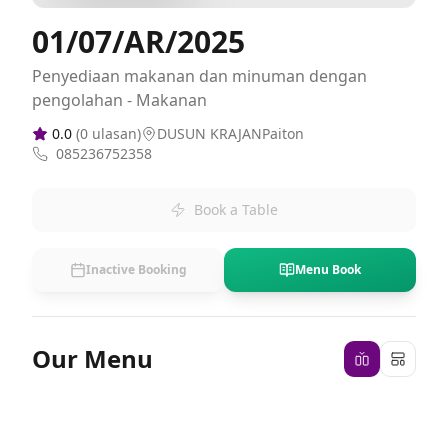
01/07/AR/2025
Penyediaan makanan dan minuman dengan
pengolahan - Makanan
0.0
(
0
ulasan)
DUSUN KRAJANPaiton
085236752358
Book a Table
Inactive Booking
Menu Book
Our Menu