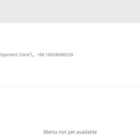
elopment Zone
+86 18038086528
Menu not yet available