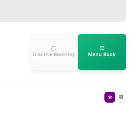
Inactive Booking
Menu Book