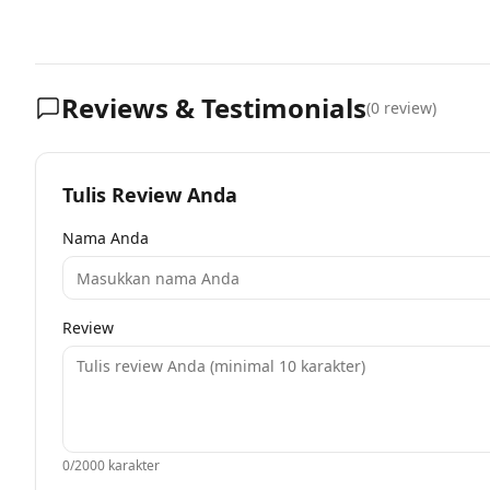
Reviews & Testimonials
(
0
review)
Tulis Review Anda
Nama Anda
Review
0
/2000 karakter