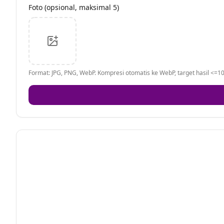
Foto (opsional, maksimal 5)
Format: JPG, PNG, WebP. Kompresi otomatis ke WebP, target hasil <=10