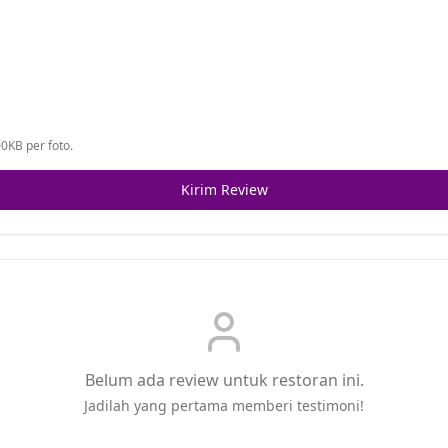
0KB per foto.
Kirim Review
Belum ada review untuk restoran ini.
Jadilah yang pertama memberi testimoni!