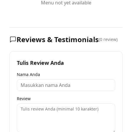
Menu not yet available
Reviews & Testimonials
(
0
review)
Tulis Review Anda
Nama Anda
Review