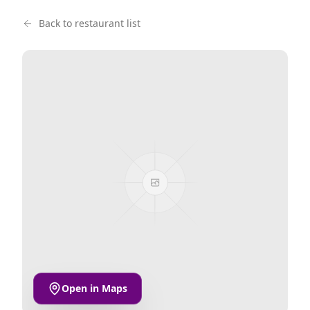
Back to restaurant list
Open in Maps