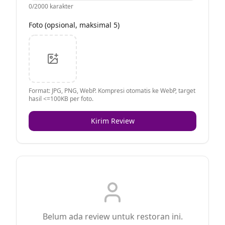
0
/2000 karakter
Foto (opsional, maksimal 5)
Format: JPG, PNG, WebP. Kompresi otomatis ke WebP, target
hasil <=100KB per foto.
Kirim Review
Belum ada review untuk restoran ini.